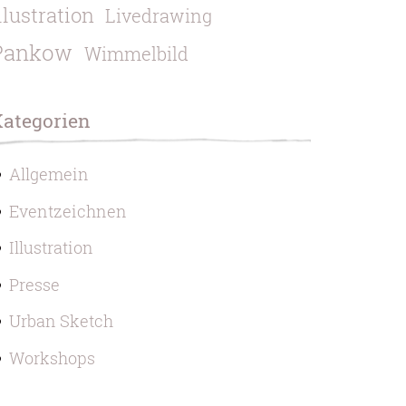
llustration
Livedrawing
Pankow
Wimmelbild
Kategorien
Allgemein
Eventzeichnen
Illustration
Presse
Urban Sketch
Workshops