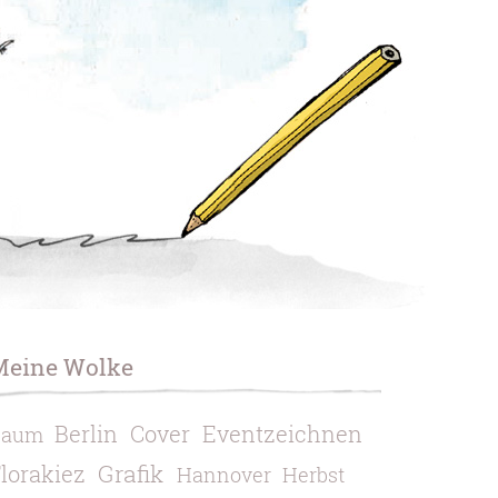
Meine Wolke
Berlin
Cover
Eventzeichnen
Baum
Grafik
lorakiez
Hannover
Herbst