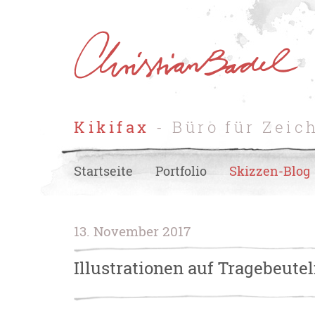
Kikifax
- Büro für Zeic
Startseite
Portfolio
Skizzen-Blog
13. November 2017
Illustrationen auf Tragebeute