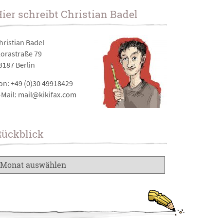
ier schreibt Christian Badel
hristian Badel
lorastraße 79
3187 Berlin
on: +49 (0)30 49918429
-Mail: mail@kikifax.com
Rückblick