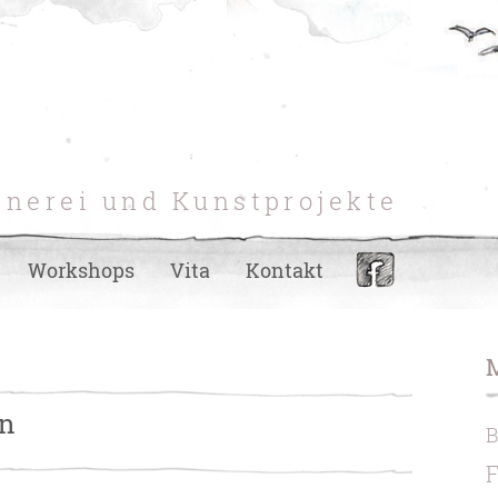
hnerei und Kunstprojekte
Workshops
Vita
Kontakt
ln
F