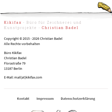
Kikifax
- Büro für Zeichnerei und
Kunstprojekte -
Christian Badel
Copyright © 2015 - 2026 Christian Badel
Alle Rechte vorbehalten
Büro Kikifax
Christian Badel
Florastraße 79
13187 Berlin
E-Mail: mail(at)kikifax.com
Kontakt
Impressum
Datenschutzerklärung