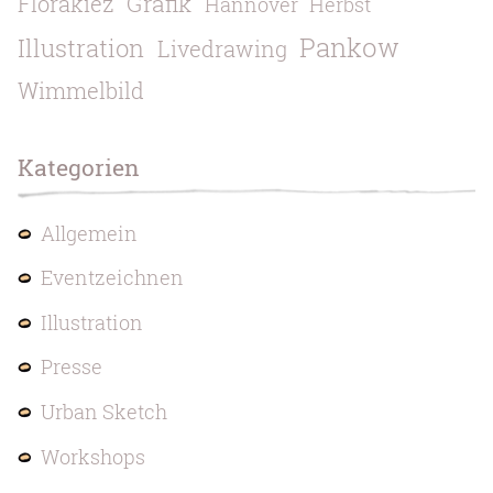
Grafik
Florakiez
Hannover
Herbst
Pankow
Illustration
Livedrawing
Wimmelbild
Kategorien
Allgemein
Eventzeichnen
Illustration
Presse
Urban Sketch
Workshops