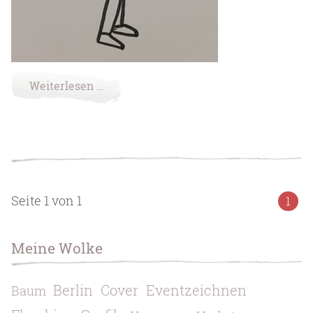
Weiterlesen …
Seite 1 von 1
1
Meine Wolke
Berlin
Cover
Eventzeichnen
Baum