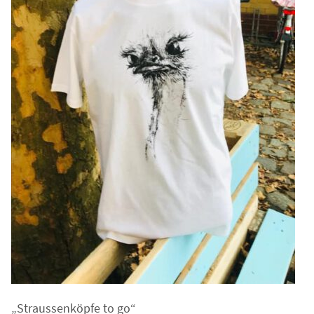
„Straussenköpfe to go“