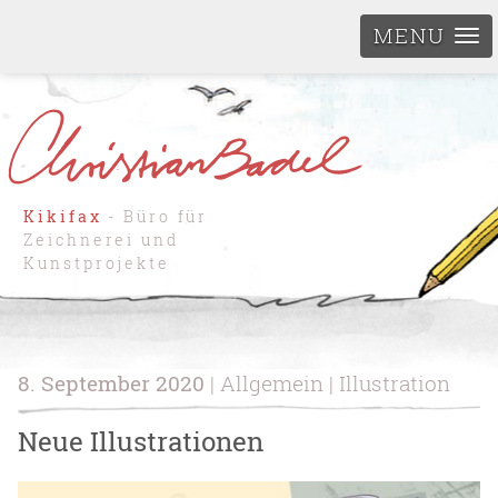
MENU
Kikifax
- Büro für
Zeichnerei und
Kunstprojekte
8. September 2020
| Allgemein | Illustration
Neue Illustrationen