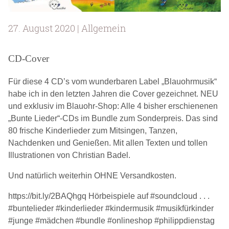
27. August 2020 | Allgemein
CD-Cover
Für diese 4 CD’s vom wunderbaren Label „Blauohrmusik“
habe ich in den letzten Jahren die Cover gezeichnet. NEU
und exklusiv im Blauohr-Shop: Alle 4 bisher erschienenen
„Bunte Lieder“-CDs im Bundle zum Sonderpreis. Das sind
80 frische Kinderlieder zum Mitsingen, Tanzen,
Nachdenken und Genießen. Mit allen Texten und tollen
Illustrationen von Christian Badel.
Und natürlich weiterhin OHNE Versandkosten.
https://bit.ly/2BAQhgq Hörbeispiele auf
#soundcloud
. . .
#buntelieder
#kinderlieder
#kindermusik
#musikfürkinder
#junge
#mädchen
#bundle
#onlineshop
#philippdienstag