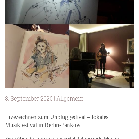
8. September 2020 | Allgemein
Livezeichnen zum Unpluggedival – lokales
Musikfestival in Berlin-Pankow
Zwei Abende lang spielen seit 4 Jahren jede Menge