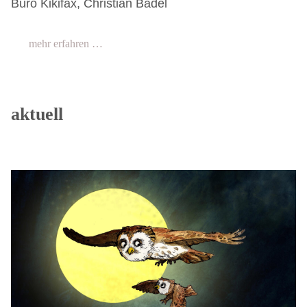
Büro Kikifax, Christian Badel
mehr erfahren …
aktuell