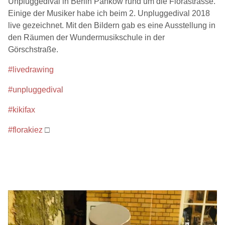
Unpluggedival in Berlin Pankow rund um die Florastrasse.
Einige der Musiker habe ich beim 2. Unpluggedival 2018
live gezeichnet. Mit den Bildern gab es eine Ausstellung in
den Räumen der Wundermusikschule in der
Görschstraße.
#livedrawing
#unpluggedival
#kikifax
#florakiez
□