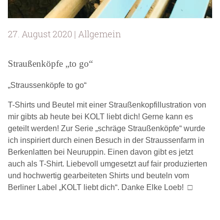
27. August 2020 | Allgemein
Straußenköpfe „to go“
„Straussenköpfe to go“
T-Shirts und Beutel mit einer Straußenkopfillustration von
mir gibts ab heute bei KOLT liebt dich! Gerne kann es
geteilt werden! Zur Serie „schräge Straußenköpfe“ wurde
ich inspiriert durch einen Besuch in der Straussenfarm in
Berkenlatten bei Neuruppin. Einen davon gibt es jetzt
auch als T-Shirt. Liebevoll umgesetzt auf fair produzierten
und hochwertig gearbeiteten Shirts und beuteln vom
Berliner Label „KOLT liebt dich“. Danke Elke Loeb!
□