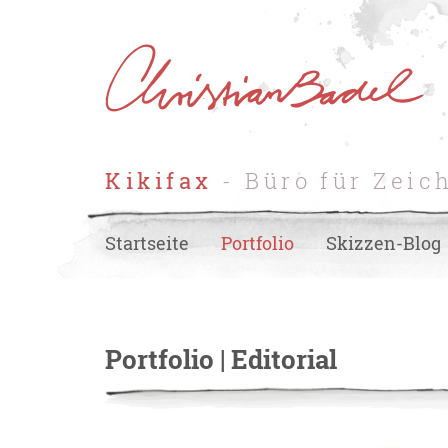
Kikifax
- Büro für Zeic
Startseite
Portfolio
Skizzen-Blog
Portfolio | Editorial