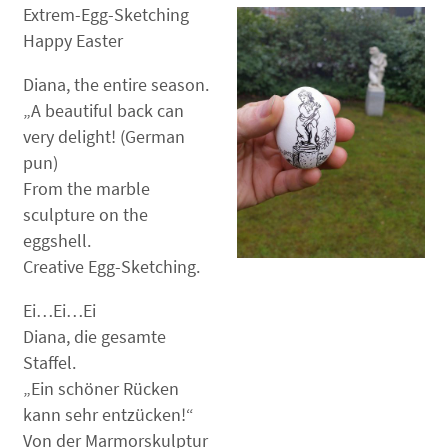
Extrem-Egg-Sketching
Happy Easter
Diana, the entire season.
„A beautiful back can
very delight! (German
pun)
From the marble
sculpture on the
eggshell.
Creative Egg-Sketching.
Ei…Ei…Ei
Diana, die gesamte
Staffel.
„Ein schöner Rücken
kann sehr entzücken!“
Von der Marmorskulptur