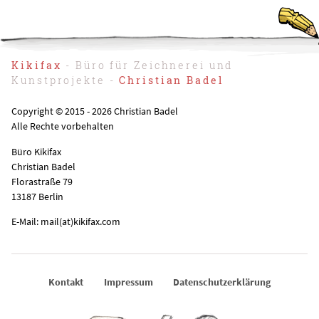
Kikifax
- Büro für Zeichnerei und
Kunstprojekte -
Christian Badel
Copyright © 2015 - 2026 Christian Badel
Alle Rechte vorbehalten
Büro Kikifax
Christian Badel
Florastraße 79
13187 Berlin
E-Mail: mail(at)kikifax.com
Kontakt
Impressum
Datenschutzerklärung