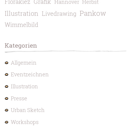
Grafik
Florakiez
Hannover
Herbst
Pankow
Illustration
Livedrawing
Wimmelbild
Kategorien
Allgemein
Eventzeichnen
Illustration
Presse
Urban Sketch
Workshops