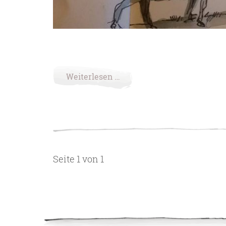
Weiterlesen …
Seite 1 von 1