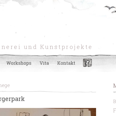
hnerei und Kunstprojekte
Workshops
Vita
Kontakt
ehege
rgerpark
F