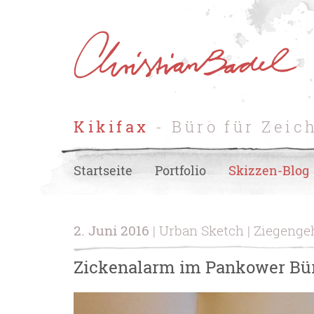
Kikifax
- Büro für Zeic
Startseite
Portfolio
Skizzen-Blog
2. Juni 2016
| Urban Sketch | Ziegeng
Zickenalarm im Pankower Bü