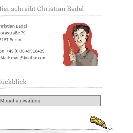
ier schreibt Christian Badel
hristian Badel
lorastraße 79
3187 Berlin
on: +49 (0)30 49918429
-Mail: mail@kikifax.com
Rückblick