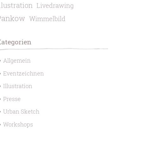
llustration
Livedrawing
Pankow
Wimmelbild
Kategorien
Allgemein
Eventzeichnen
Illustration
Presse
Urban Sketch
Workshops