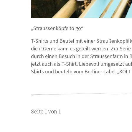
„Straussenköpfe to go“
T-Shirts und Beutel mit einer Straußenkopfill
dich! Gerne kann es geteilt werden! Zur Serie
durch einen Besuch in der Straussenfarm in B
jetzt auch als T-Shirt. Liebevoll umgesetzt a
Shirts und beuteln vom Berliner Label „KOLT 
Seite 1 von 1