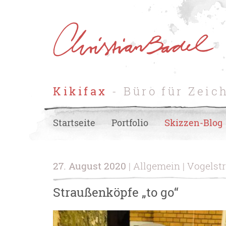
Kikifax
- Büro für Zeic
Startseite
Portfolio
Skizzen-Blog
27. August 2020
| Allgemein | Vogelst
Straußenköpfe „to go“