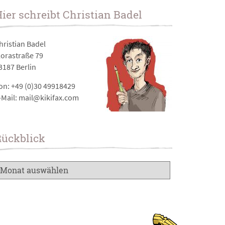
ier schreibt Christian Badel
hristian Badel
lorastraße 79
3187 Berlin
on: +49 (0)30 49918429
-Mail: mail@kikifax.com
Rückblick