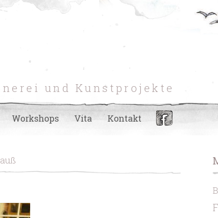
hnerei und Kunstprojekte
Workshops
Vita
Kontakt
rauß
F