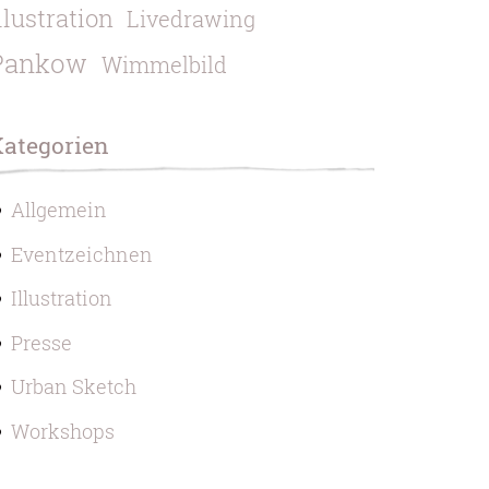
llustration
Livedrawing
Pankow
Wimmelbild
Kategorien
Allgemein
Eventzeichnen
Illustration
Presse
Urban Sketch
Workshops