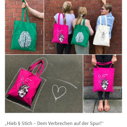
„Hieb § Stich – Dem Verbrechen auf der Spur!“