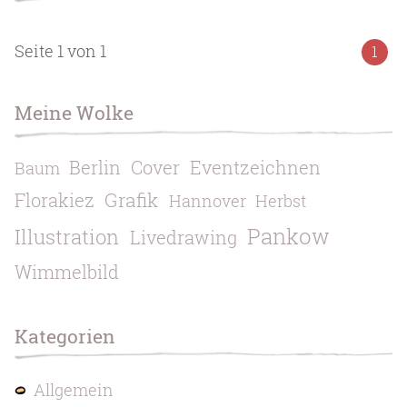
Seite 1 von 1
1
Meine Wolke
Berlin
Cover
Eventzeichnen
Baum
Grafik
Florakiez
Hannover
Herbst
Pankow
Illustration
Livedrawing
Wimmelbild
Kategorien
Allgemein