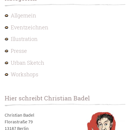
Allgemein
Eventzeichnen
Illustration
Presse
Urban Sketch
Workshops
Hier schreibt Christian Badel
Christian Badel
Florastraße 79
13187 Berlin