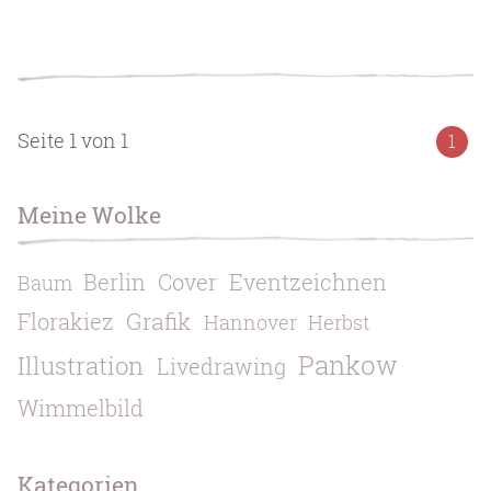
Seite 1 von 1
1
Meine Wolke
Berlin
Cover
Eventzeichnen
Baum
Grafik
Florakiez
Hannover
Herbst
Pankow
Illustration
Livedrawing
Wimmelbild
Kategorien