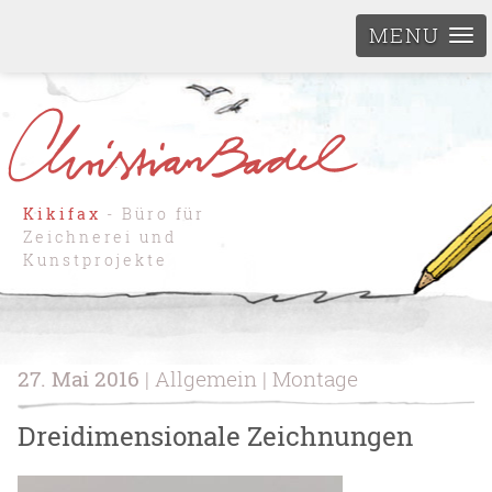
MENU
Kikifax
- Büro für
Zeichnerei und
Kunstprojekte
27. Mai 2016
| Allgemein | Montage
Dreidimensionale Zeichnungen