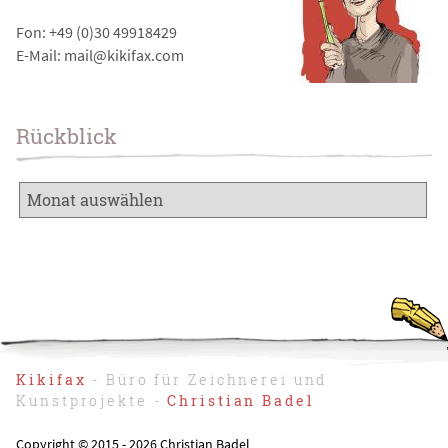
Fon: +49 (0)30 49918429
E-Mail: mail@kikifax.com
Rückblick
Kikifax
- Büro für Zeichnerei und
Kunstprojekte -
Christian Badel
Copyright © 2015 - 2026 Christian Badel