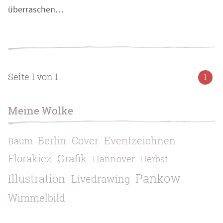
überraschen…
Seite 1 von 1
1
Meine Wolke
Berlin
Cover
Eventzeichnen
Baum
Grafik
Florakiez
Hannover
Herbst
Pankow
Illustration
Livedrawing
Wimmelbild