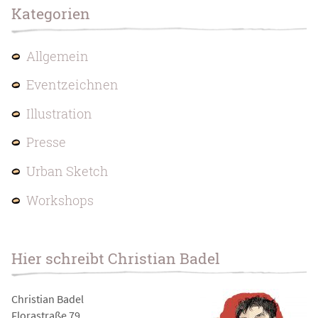
Kategorien
Allgemein
Eventzeichnen
Illustration
Presse
Urban Sketch
Workshops
Hier schreibt Christian Badel
Christian Badel
Florastraße 79