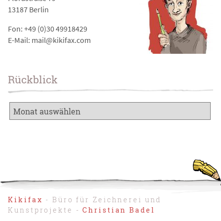
13187 Berlin
Fon: +49 (0)30 49918429
E-Mail: mail@kikifax.com
Rückblick
Kikifax
- Büro für Zeichnerei und
Kunstprojekte -
Christian Badel