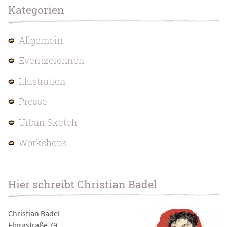
Kategorien
Allgemein
Eventzeichnen
Illustration
Presse
Urban Sketch
Workshops
Hier schreibt Christian Badel
Christian Badel
Florastraße 79