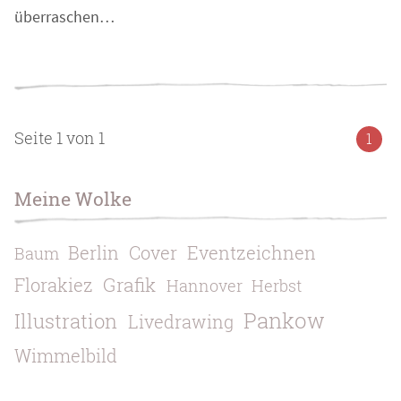
überraschen…
Seite 1 von 1
1
Meine Wolke
Berlin
Cover
Eventzeichnen
Baum
Grafik
Florakiez
Hannover
Herbst
Pankow
Illustration
Livedrawing
Wimmelbild