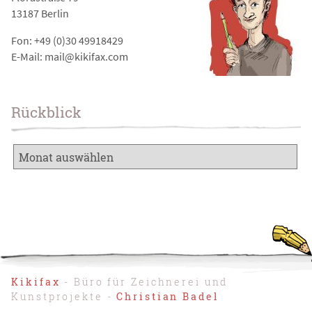
13187 Berlin
Fon: +49 (0)30 49918429
E-Mail: mail@kikifax.com
Rückblick
Kikifax
- Büro für Zeichnerei und
Kunstprojekte -
Christian Badel