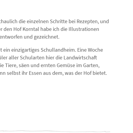
schaulich die einzelnen Schritte bei Rezepten, und
 den Hof Korntal habe ich die Illustrationen
ntworfen und gezeichnet.
t ein einzigartiges Schullandheim. Eine Woche
er aller Schularten hier die Landwirtschaft
 die Tiere, säen und ernten Gemüse im Garten,
n selbst ihr Essen aus dem, was der Hof bietet.