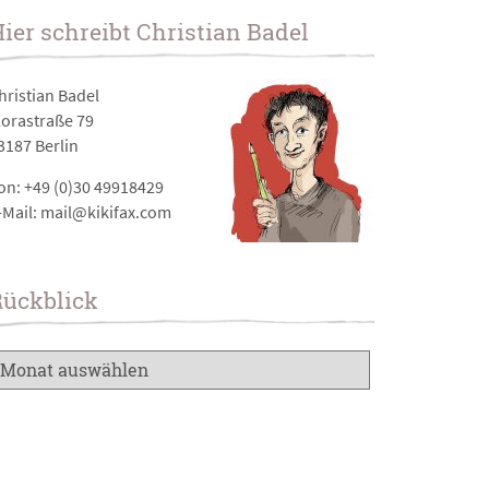
ier schreibt Christian Badel
hristian Badel
lorastraße 79
3187 Berlin
on: +49 (0)30 49918429
-Mail: mail@kikifax.com
Rückblick