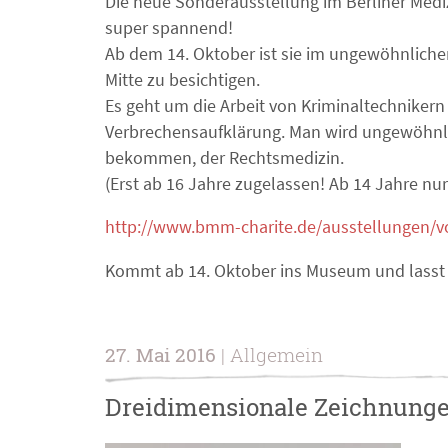
Die neue Sonderausstellung im Berliner Medi
super spannend!
Ab dem 14. Oktober ist sie im ungewöhnliche
Mitte zu besichtigen.
Es geht um die Arbeit von Kriminaltechniker
Verbrechensaufklärung. Man wird ungewöhnlic
bekommen, der Rechtsmedizin.
(Erst ab 16 Jahre zugelassen! Ab 14 Jahre nur
http://www.bmm-charite.de/ausstellungen/v
Kommt ab 14. Oktober ins Museum und lass
27. Mai 2016
| Allgemein
Dreidimensionale Zeichnung