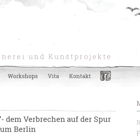
hnerei und Kunstprojekte
Workshops
Vita
Kontakt
h“- dem Verbrechen auf der Spur
eum Berlin
F