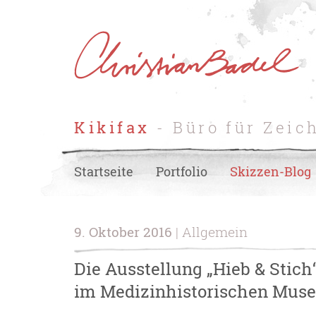
Kikifax
- Büro für Zeic
Startseite
Portfolio
Skizzen-Blog
9. Oktober 2016
| Allgemein
Die Ausstellung „Hieb & Stic
im Medizinhistorischen Mus