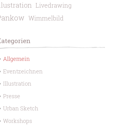
llustration
Livedrawing
Pankow
Wimmelbild
Kategorien
Allgemein
Eventzeichnen
Illustration
Presse
Urban Sketch
Workshops