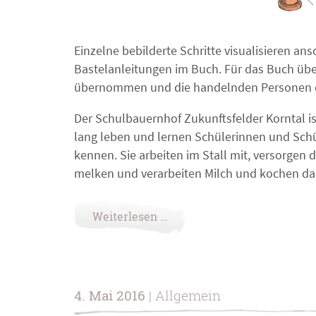
Einzelne bebilderte Schritte visualisieren an
Bastelanleitungen im Buch. Für das Buch über
übernommen und die handelnden Personen e
Der Schulbauernhof Zukunftsfelder Korntal is
lang leben und lernen Schülerinnen und Schül
kennen. Sie arbeiten im Stall mit, versorgen
melken und verarbeiten Milch und kochen dan
Weiterlesen …
4. Mai 2016
| Allgemein