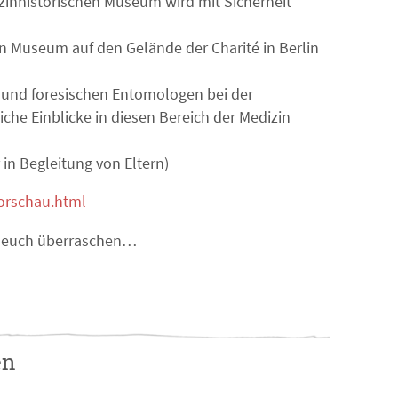
zinhistorischen Museum wird mit Sicherheit
n Museum auf den Gelände der Charité in Berlin
n und foresischen Entomologen bei der
he Einblicke in diesen Bereich der Medizin
 in Begleitung von Eltern)
orschau.html
t euch überraschen…
en