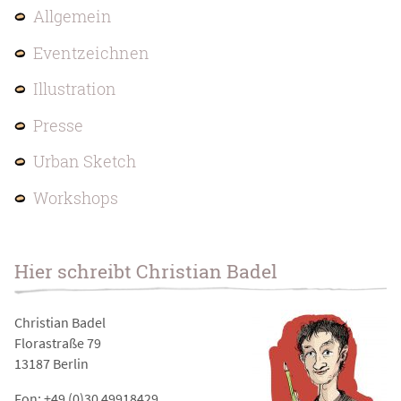
Allgemein
Eventzeichnen
Illustration
Presse
Urban Sketch
Workshops
Hier schreibt Christian Badel
Christian Badel
Florastraße 79
13187 Berlin
Fon: +49 (0)30 49918429