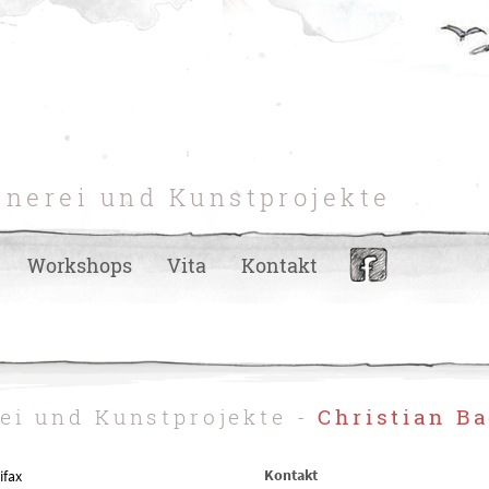
hnerei und Kunstprojekte
Workshops
Vita
Kontakt
rei und Kunstprojekte -
Christian Ba
Kontakt
ifax