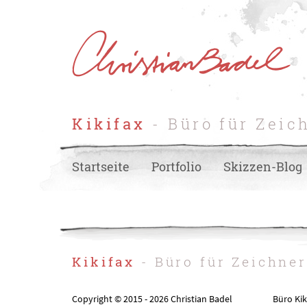
Kikifax
- Büro für Zeic
Startseite
Portfolio
Skizzen-Blog
Kikifax
- Büro für Zeichne
Copyright © 2015 - 2026 Christian Badel
Büro Kik