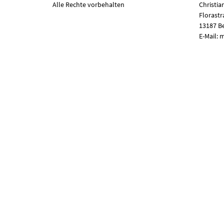
Alle Rechte vorbehalten
Christia
Florastr
13187 Be
E-Mail: 